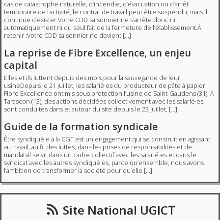
cas de catastrophe naturelle, d’incendie, d’évacuation ou d’arrêt
temporaire de l’activité, le contrat de travail peut être suspendu, mais il
continue d’exister.Votre CDD saisonnier ne s’arrête donc ni
automatiquement ni du seul fait de la fermeture de l’établissement.À
retenir :Votre CDD saisonnier ne devient […]
La reprise de Fibre Excellence, un enjeu
capital
Elles et ils luttent depuis des mois pour la sauvegarde de leur
usineDepuis le 21 juillet, les salarié·es du producteur de pâte à papier
Fibre Excellence ont mis sous protection l’usine de Saint-Gaudens (31). À
Tarascon (13), des actions décidées collectivement avec les salarié·es
sont conduites dans et autour du site depuis le 23 juillet, […]
Guide de la formation syndicale
Être syndiqué·e à la CGT est un engagement qui se construit en agissant
au travail, au fil des luttes, dans les prises de responsabilités et de
mandatsIl se vit dans un cadre collectif avec les salarié·es et dans le
syndicat avec les autres syndiqué·es, parce qu’ensemble, nous avons
l’ambition de transformer la société pour qu’elle […]
Site National UGICT