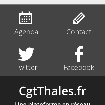
Agenda
Contact
Twitter
Facebook
CgtThales.fr
Une plateforme en réseau