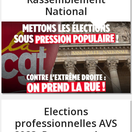
National
Elections
professionnelles AVS