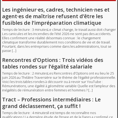
Les ingénieur·es, cadres, technicien·nes et
agent·es de maîtrise refusent d’être les
fusibles de l’impréparation climatique
Temps de lecture : 3 minutesLe climat change, le travail aussi doit changer
Les canicules et les incendies de l’été 2026 ne sont pas des accidents.
Elles confirment une réalité désormais connue : le changement
climatique transforme durablement nos conditions de vie et de travail.
Pourtant, dans les entreprises comme dans les administrations, tout se
passe […]
Rencontres d’Options : Trois vidéos des
tables rondes sur l’égalité salariale
Temps de lecture : 2 minutesLes Rencontres d’Options ont eu lieu le 25
juin 2026 au Théâtre Traversière sur le thème de l’égalité professionnelle.
Voici les trois tables rondes à découvrir ou à revoir sur YouTube :
Rémunérations, une égalité à géométrie variable Quelle est l’ampleur des
inégalités de rémunération entre femmes et hommes ? […]
Tract – Professions intermédiaires : Le
grand déclassement, ça suffit !
Temps de lecture : 4 minutesIl est temps de reconnaître nos
qualifications ! La dernière étude de l’Insee et de la Dares a confirmé ce