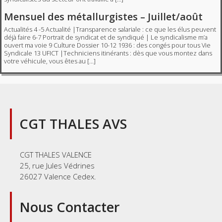
Mensuel des métallurgistes – Juillet/août
Actualités 4 -5 Actualité |Transparence salariale : ce que les élus peuvent
déjà faire 6-7 Portrait de syndicat et de syndiqué | Le syndicalisme m’a
ouvert ma voie 9 Culture Dossier 10-12 1936 : des congés pour tous Vie
Syndicale 13 UFICT |Techniciens itinérants : dès que vous montez dans
votre véhicule, vous êtes au […]
CGT THALES AVS
CGT THALES VALENCE
25, rue Jules Védrines
26027 Valence Cedex.
Nous Contacter