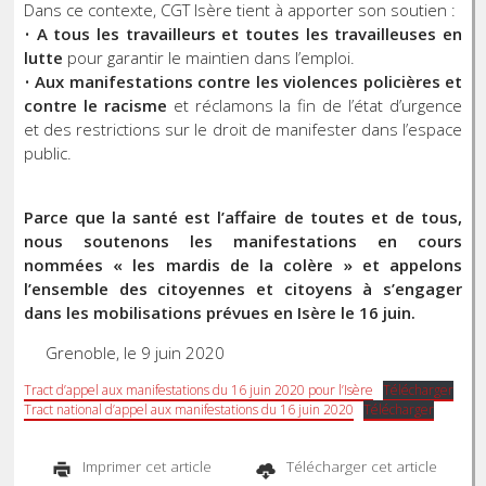
Dans ce contexte, CGT Isère tient à apporter son soutien :
•
A tous les travailleurs et toutes les travailleuses en
lutte
pour garantir le maintien dans l’emploi.
•
Aux manifestations contre les violences policières et
contre le racisme
et réclamons la fin de l’état d’urgence
et des restrictions sur le droit de manifester dans l’espace
public.
Parce que la santé est l’affaire de toutes et de tous,
nous soutenons les manifestations en cours
nommées « les mardis de la colère » et appelons
l’ensemble des citoyennes et citoyens à s’engager
dans les mobilisations prévues en Isère le 16 juin.
Grenoble, le 9 juin 2020
Tract d’appel aux manifestations du 16 juin 2020 pour l’Isère
Télécharger
Tract national d’appel aux manifestations du 16 juin 2020
Télécharger
Imprimer cet article
Télécharger cet article