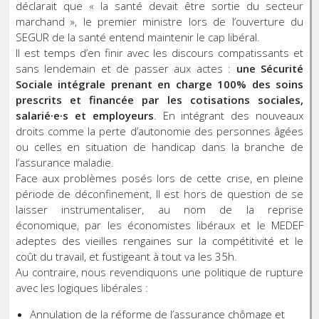
déclarait que « la santé devait être sortie du secteur
marchand », le premier ministre lors de l’ouverture du
SEGUR de la santé entend maintenir le cap libéral.
Il est temps d’en finir avec les discours compatissants et
sans lendemain et de passer aux actes :
une Sécurité
Sociale intégrale prenant en charge 100% des soins
prescrits et financée par les cotisations sociales,
salarié·e·s et employeurs
. En intégrant des nouveaux
droits comme la perte d’autonomie des personnes âgées
ou celles en situation de handicap dans la branche de
l’assurance maladie.
Face aux problèmes posés lors de cette crise, en pleine
période de déconfinement, Il est hors de question de se
laisser instrumentaliser, au nom de la reprise
économique, par les économistes libéraux et le MEDEF
adeptes des vieilles rengaines sur la compétitivité et le
coût du travail, et fustigeant à tout va les 35h.
Au contraire, nous revendiquons une politique de rupture
avec les logiques libérales :
Annulation de la réforme de l’assurance chômage et