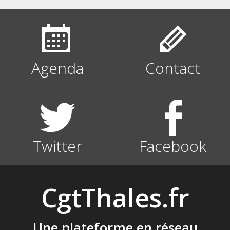
Agenda
Contact
Twitter
Facebook
CgtThales.fr
Une plateforme en réseau