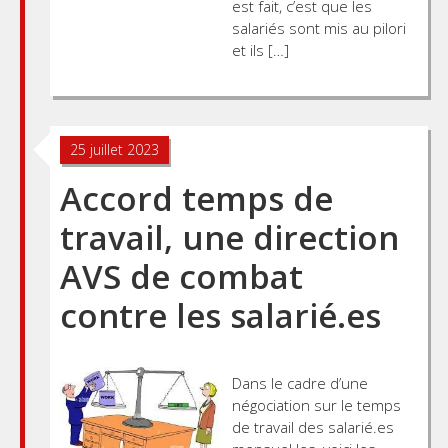
est fait, c’est que les
salariés sont mis au pilori
et ils […]
25 juillet 2023
Accord temps de
travail, une direction
AVS de combat
contre les salarié.es
Dans le cadre d’une
négociation sur le temps
de travail des salarié.es