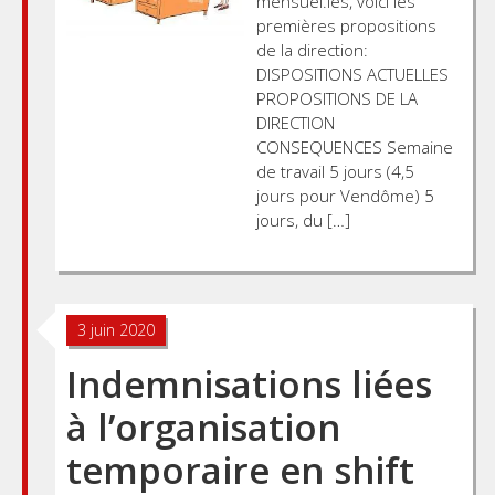
mensuel.les, voici les
premières propositions
de la direction:
DISPOSITIONS ACTUELLES
PROPOSITIONS DE LA
DIRECTION
CONSEQUENCES Semaine
de travail 5 jours (4,5
jours pour Vendôme) 5
jours, du […]
3 juin 2020
Indemnisations liées
à l’organisation
temporaire en shift