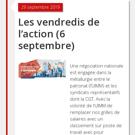
29 septembre 2019
Les vendredis de
l’action (6
septembre)
Une négociation nationale
est engagée dans la
métallurgie entre le
patronat (l’UIMM) et les
syndicats représentatifs
dont la CGT. Avec la
volonté de l’UIMM de
remplacer nos grilles de
salaires avec un
classement sur poste de
travail avec pour