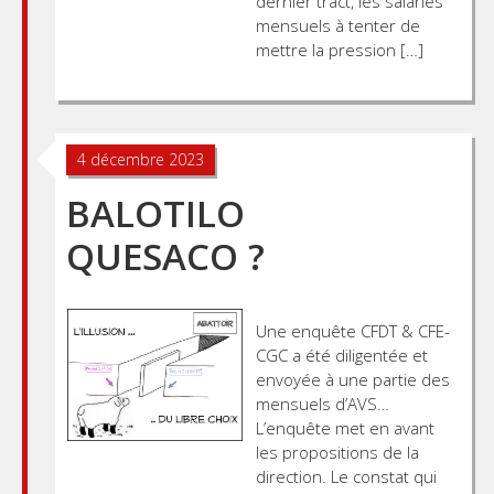
dernier tract, les salariés
mensuels à tenter de
mettre la pression […]
4 décembre 2023
BALOTILO
QUESACO ?
Une enquête CFDT & CFE-
CGC a été diligentée et
envoyée à une partie des
mensuels d’AVS…
L’enquête met en avant
les propositions de la
direction. Le constat qui