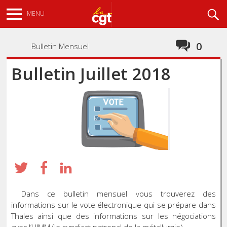
Aller
Recherche
MENU
au
contenu
principal
0
Bulletin Mensuel
Bulletin Juillet 2018
Dans ce bulletin mensuel vous trouverez des
informations sur le vote électronique qui se prépare dans
Thales ainsi que des informations sur les négociations