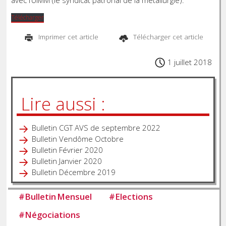
avec l’UIMM (le syndicat patronal de la métallurgie).
Télécharger
Imprimer cet article
Télécharger cet article
1 juillet 2018
Lire aussi :
Bulletin CGT AVS de septembre 2022
Bulletin Vendôme Octobre
Bulletin Février 2020
Bulletin Janvier 2020
Bulletin Décembre 2019
#
Bulletin Mensuel
#
Elections
#
Négociations