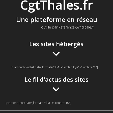
CgtThales.fr
Une plateforme en réseau
outillé par Reference-Syndicale.fr
Les sites hébergés
[diamond-bloglist date_format="d M. Y" order_by="2" order="1"]
Le fil d'actus des sites
[diamond-post date_format="d M. Y" count="10"]