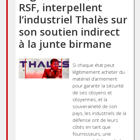
RSF, interpellent
l’industriel Thalès sur
son soutien indirect
à la junte birmane
Si chaque état peut
légitimement acheter du
matériel d’armement
pour garantir la sécurité
de ses citoyens et
citoyennes, et la
souveraineté de son
pays, les industriels de la
défense ont de leurs
côtés en tant que
fournisseurs, une