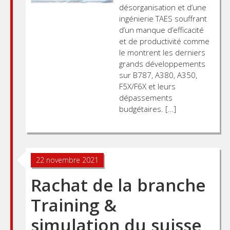
désorganisation et d’une
ingénierie TAES souffrant
d’un manque d’efficacité
et de productivité comme
le montrent les derniers
grands développements
sur B787, A380, A350,
F5X/F6X et leurs
dépassements
budgétaires. […]
22 novembre 2021
Rachat de la branche
Training &
simulation du suisse