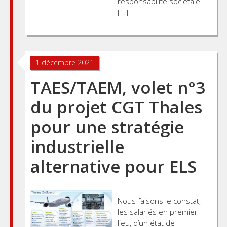
responsabilité sociétale
[…]
1 décembre 2021
TAES/TAEM, volet n°3
du projet CGT Thales
pour une stratégie
industrielle
alternative pour ELS
Nous faisons le constat,
les salariés en premier
lieu, d’un état de