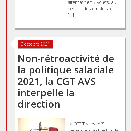
alternatif en 7 volets, au
service des emplois, du
[…]
6 octobre 2021
Non-rétroactivité de
la politique salariale
2021, la CGT AVS
interpelle la
direction
La CGT Thales AVS
demande à la direction la