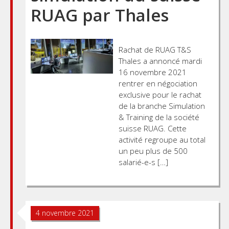
RUAG par Thales
Rachat de RUAG T&S
Thales a annoncé mardi
16 novembre 2021
rentrer en négociation
exclusive pour le rachat
de la branche Simulation
& Training de la société
suisse RUAG. Cette
activité regroupe au total
un peu plus de 500
salarié-e-s […]
4 novembre 2021