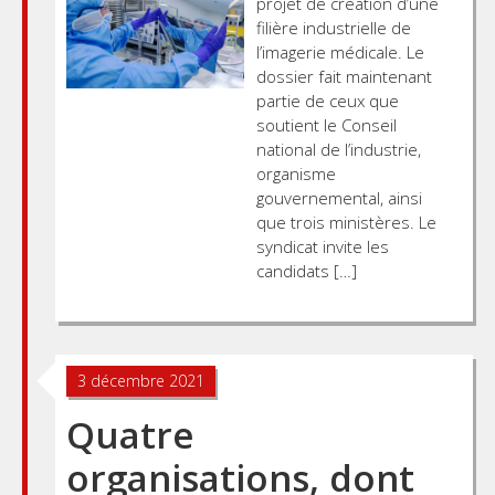
projet de création d’une
filière industrielle de
l’imagerie médicale. Le
dossier fait maintenant
partie de ceux que
soutient le Conseil
national de l’industrie,
organisme
gouvernemental, ainsi
que trois ministères. Le
syndicat invite les
candidats […]
3 décembre 2021
Quatre
organisations, dont