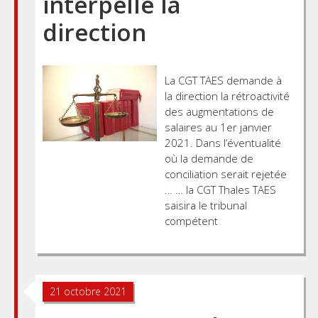
interpelle la
direction
La CGT TAES demande à
la direction la rétroactivité
des augmentations de
salaires au 1er janvier
2021. Dans l’éventualité
où la demande de
conciliation serait rejetée
… … la CGT Thales TAES
saisira le tribunal
compétent
21 octobre 2021