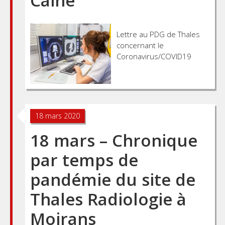
Caine
Lettre au PDG de Thales
concernant le
Coronavirus/COVID19
18 mars 2020
18 mars – Chronique
par temps de
pandémie du site de
Thales Radiologie à
Moirans