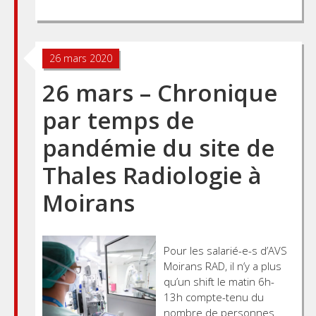
26 mars 2020
26 mars – Chronique
par temps de
pandémie du site de
Thales Radiologie à
Moirans
Pour les salarié-e-s d’AVS
Moirans RAD, il n’y a plus
qu’un shift le matin 6h-
13h compte-tenu du
nombre de personnes