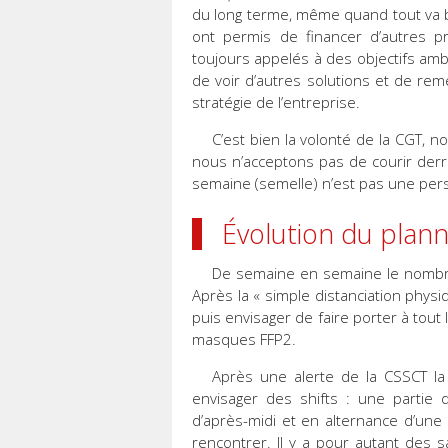
du long terme, même quand tout va bi
ont permis de financer d’autres 
toujours appelés à des objectifs amb
de voir d’autres solutions et de r
stratégie de l’entreprise.
C’est bien la volonté de la CGT, 
nous n’acceptons pas de courir derri
semaine (semelle) n’est pas une pers
Évolution du plann
De semaine en semaine le nombre d
Après la « simple distanciation physiq
puis envisager de faire porter à tout
masques FFP2.
Après une alerte de la CSSCT la 
envisager des shifts : une partie 
d’après-midi et en alternance d’une
rencontrer. Il y a pour autant des s