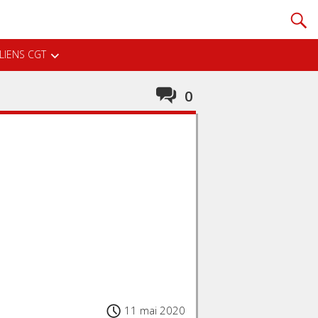
LIENS CGT
0
11 mai 2020