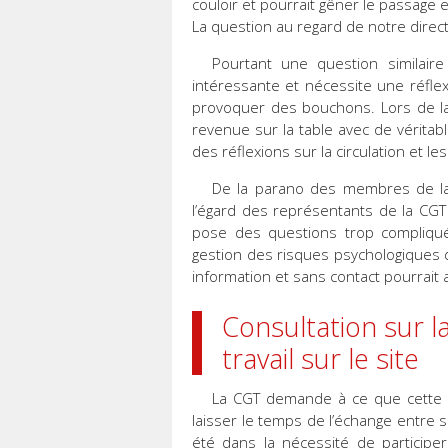
couloir et pourrait gêner le passage
La question au regard de notre direct
Pourtant une question similaire
intéressante et nécessite une réflex
provoquer des bouchons. Lors de la 
revenue sur la table avec de véritab
des réflexions sur la circulation et le
De la parano des membres de la
l’égard des représentants de la CG
pose des questions trop compliquée
gestion des risques psychologiques
information et sans contact pourrait
Consultation sur 
travail sur le site
La CGT demande à ce que cette co
laisser le temps de l’échange entre 
été dans la nécessité de participe