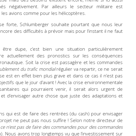
és négativement. Par ailleurs le secteur militaire est
 les avions comme pour les hélicoptères.
sse forte, Schlumberger souhaite pourtant que nous leur
ore des difficultés à prévoir mais pour l’instant il ne faut
être dupe, c’est bien une situation particulièrement
re actuellement des pronostics sur les conséquences
onautique. Soit la crise est passagère et les commandes
ublement du trafic mondial
régulier va repartir, ce ne serait
ise est en effet bien plus grave et dans ce cas il n’est pas
ectifs que le jour d’avant ! Avec la crise environnementale
anitaires qui pourraient venir, il serait alors urgent de
et d’envisager autre chose que juste des adaptations et
ons qui est de faire des rentrées (du cash) pour envisager
rojet ne peut pas nous suffire ! Selon notre directeur de
A
ce n’est pas de faire des commandes pour des commandes
). Nous avons trop longtemps vu que l’investissement sur