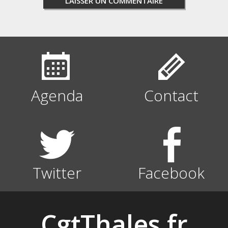
Agenda
Contact
Twitter
Facebook
CgtThales.fr