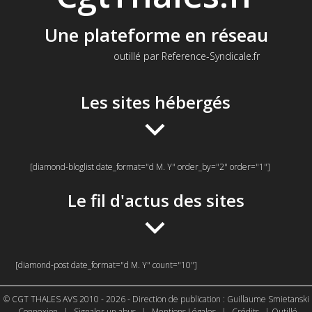
Une plateforme en réseau
outillé par Reference-Syndicale.fr
Les sites hébergés
[diamond-bloglist date_format="d M. Y" order_by="2" order="1"]
Le fil d'actus des sites
[diamond-post date_format="d M. Y" count="10"]
© CGT THALES AVS 2010 - 2026 - Direction de publication : Guillaume Smietanski
Connexion
|
Signaler un abus
|
Mentions Légales
|
Crédits
| Outillé