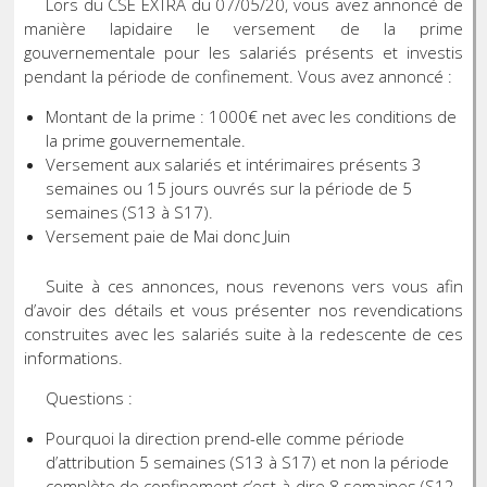
Lors du CSE EXTRA du 07/05/20, vous avez annoncé de
manière lapidaire le versement de la prime
gouvernementale pour les salariés présents et investis
pendant la période de confinement. Vous avez annoncé :
Montant de la prime : 1000€ net avec les conditions de
la prime gouvernementale.
Versement aux salariés et intérimaires présents 3
semaines ou 15 jours ouvrés sur la période de 5
semaines (S13 à S17).
Versement paie de Mai donc Juin
Suite à ces annonces, nous revenons vers vous afin
d’avoir des détails et vous présenter nos revendications
construites avec les salariés suite à la redescente de ces
informations.
Questions :
Pourquoi la direction prend-elle comme période
d’attribution 5 semaines (S13 à S17) et non la période
complète de confinement c’est-à-dire 8 semaines (S12