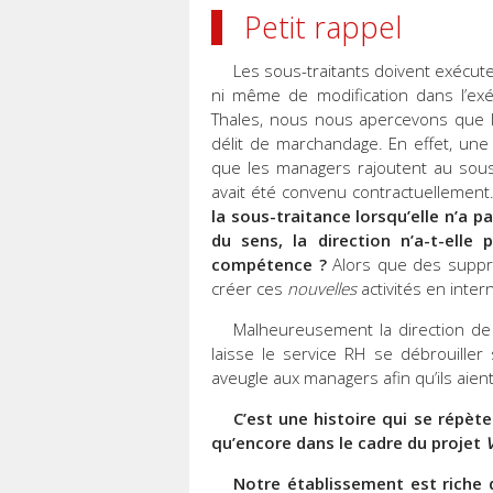
Petit rappel
Les sous-traitants doivent exécuter
ni même de modification dans l’exéc
Thales, nous nous apercevons que les
délit de marchandage. En effet, une f
que les managers rajoutent au sous-t
avait été convenu contractuellement
la sous-traitance lorsqu’elle n’a 
du sens, la direction n’a-t-ell
compétence ?
Alors que des suppre
créer ces
nouvelles
activités en inter
Malheureusement la direction de 
laisse le service RH se débrouille
aveugle aux managers afin qu’ils aient
C’est une histoire qui se répèt
qu’encore dans le cadre du projet
Notre établissement est riche 