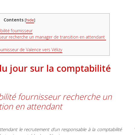
Contents
[
hide
]
bilité fournisseur
sseur recherche un manager de transition en attendant
ournisseur de Valence vers Vélizy
du jour sur la comptabilité
ilité fournisseur recherche un
tion en attendant
tendant le recrutement d’un responsable à la comptabilité