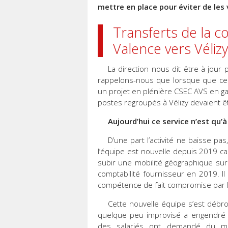
mettre en place pour éviter de les v
Transferts de la c
Valence vers Vélizy
La direction nous dit être à jour 
rappelons-nous que lorsque que ce pr
un projet en plénière CSEC AVS en ga
postes regroupés à Vélizy devaient 
Aujourd’hui ce service n’est qu’
D’une part l’activité ne baisse pas
l’équipe est nouvelle depuis 2019 c
subir une mobilité géographique sur 
comptabilité fournisseur en 2019. I
compétence de fait compromise par 
Cette nouvelle équipe s’est débrou
quelque peu improvisé a engendré une
des salariés ont demandé du maté