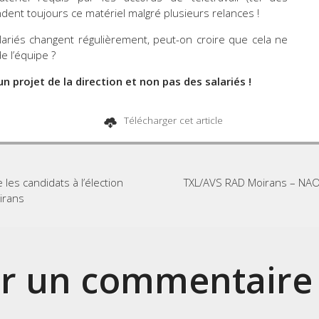
dent toujours ce matériel malgré plusieurs relances !
lariés changent régulièrement, peut-on croire que cela ne
e l’équipe ?
n projet de la direction et non pas des salariés !
Télécharger cet article
e les candidats à l’élection
TXL/AVS RAD Moirans – NAO
irans
er un commentaire