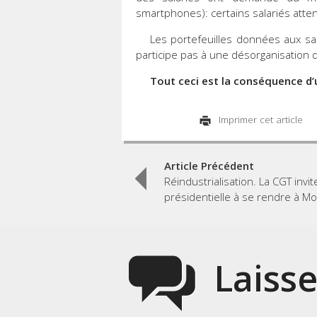
smartphones): certains salariés atten
Les portefeuilles données aux sa
participe pas à une désorganisation d
Tout ceci est la conséquence d’u
Imprimer cet article
Post
Article Précédent
Réindustrialisation. La CGT invit
navigation
présidentielle à se rendre à Mo
Laiss