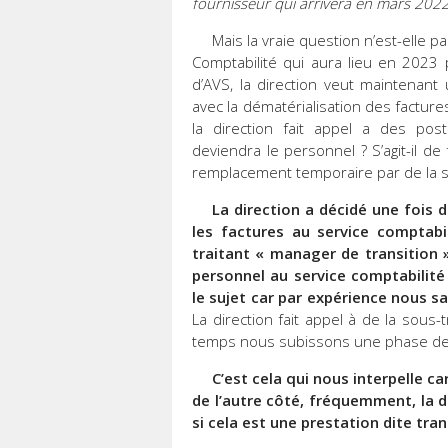
fournisseur qui arrivera en mars 2022 
Mais la vraie question n’est-elle 
Comptabilité qui aura lieu en 2023
d’AVS, la direction veut maintenant
avec la dématérialisation des facture
la direction fait appel a des post
deviendra le personnel ? S’agit-il 
remplacement temporaire par de la s
La direction a décidé une fois d
les factures au service comptabi
traitant « manager de transition »
personnel au service comptabilité 
le sujet car par expérience nous s
La direction fait appel à de la sous
temps nous subissons une phase de d
C’est cela qui nous interpelle c
de l’autre côté, fréquemment, la d
si cela est une prestation dite trans