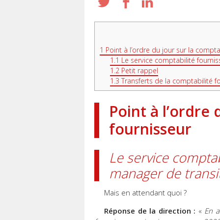
1
Point à l’ordre du jour sur la compta
1.1
Le service comptabilité fourni
1.2
Petit rappel
1.3
Transferts de la comptabilité f
Point à l’ordre 
fournisseur
Le service comptab
manager de transi
Mais en attendant quoi ?
Réponse de la direction :
«
En at