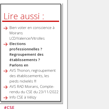
Lire aussi :
Bien voter en conscience à
Moirans
LCD/Valence/Vitrolles
Elections
professionnelles ?
Regroupement des
établissements ?
Parlons en
AVS Thonon, regroupement
des établissements, les
pieds nickelés !!!
AVS RAD Moirans, Compte-
rendu du CSE du 23/11/2022
Info CSE à Vélizy
#
CSE