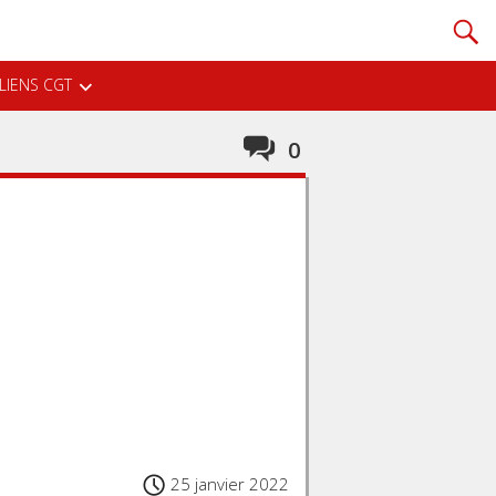
LIENS CGT
0
25 janvier 2022