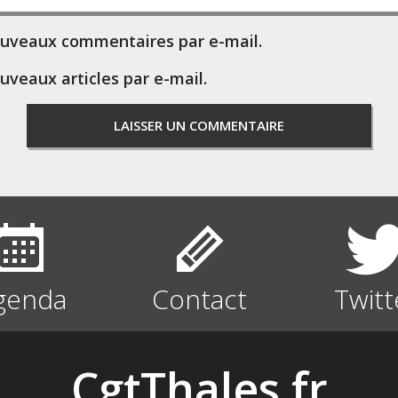
ouveaux commentaires par e-mail.
uveaux articles par e-mail.
genda
Contact
Twitt
CgtThales.fr