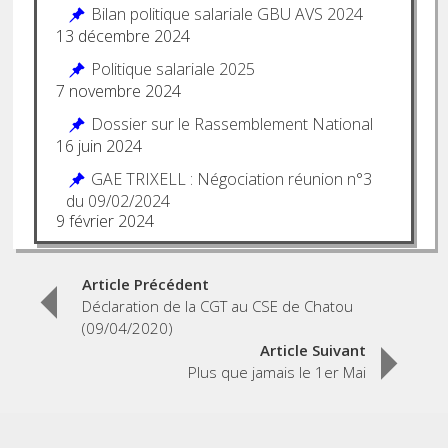
Bilan politique salariale GBU AVS 2024
13 décembre 2024
Politique salariale 2025
7 novembre 2024
Dossier sur le Rassemblement National
16 juin 2024
GAE TRIXELL : Négociation réunion n°3
du 09/02/2024
9 février 2024
Post
Article Précédent
Déclaration de la CGT au CSE de Chatou
navigation
(09/04/2020)
Article Suivant
Plus que jamais le 1er Mai