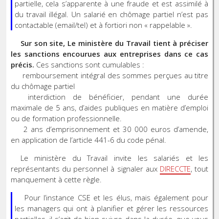
partielle, cela s’apparente à une fraude et est assimilé à
du travail illégal. Un salarié en chômage partiel n’est pas
contactable (email/tel) et à fortiori non « rappelable ».
Sur son site, Le ministère du Travail tient à préciser
les sanctions encourues aux entreprises dans ce cas
précis.
Ces sanctions sont cumulables :
remboursement intégral des sommes perçues au titre
du chômage partiel
interdiction de bénéficier, pendant une durée
maximale de 5 ans, d’aides publiques en matière d’emploi
ou de formation professionnelle.
2 ans d’emprisonnement et 30 000 euros d’amende,
en application de l’article 441-6 du code pénal.
Le ministère du Travail invite les salariés et les
représentants du personnel à signaler aux
DIRECCTE
, tout
manquement à cette règle.
Pour l’instance CSE et les élus, mais également pour
les managers qui ont à planifier et gérer les ressources