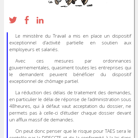
Le ministère du Travail a mis en place un dispositif
exceptionnel d’activité partielle en soutien aux
employeurs et salariés.
Avec ces mesures par ordonnances
gouvernementales, quasiment toutes les entreprises qui
le demandent peuvent bénéficier du dispositif
exceptionnel de chômage partiel.
La réduction des délais de traitement des demandes,
en particulier le délai de réponse de l’administration sous
48heures, qui à défaut vaut acceptation du dossier, ne
permets pas à celle-ci d’étudier chaque dossier devant
un afflux massif de demandes.
On peut donc penser que le risque pour TAES sera le
contrôle par la DIRECCTE et de la conformité à la loi dans