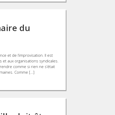
naire du
nce et de l’improvisation. Il est
s et aux organisations syndicales.
rendre comme si rien ne s’était
emaines. Comme […]