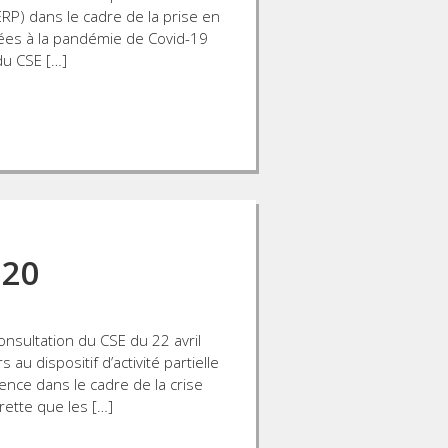
P) dans le cadre de la prise en
iées à la pandémie de Covid-19
du CSE […]
020
nsultation du CSE du 22 avril
au dispositif d’activité partielle
ence dans le cadre de la crise
rette que les […]