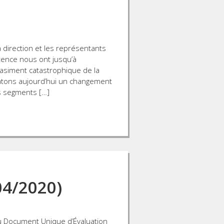
 direction et les représentants
ence nous ont jusqu’à
asiment catastrophique de la
atons aujourd’hui un changement
s segments […]
4/2020)
du Document Unique d’Évaluation