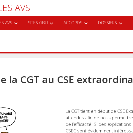
LES AVS
ES AVS
SITES GBU
ACCORDS
DOSSIERS
e la CGT au CSE extraordina
La CGT tient en début de CSE Ext
attendus afin de nous permettre
de l’efficacité. Si des explicatio
CSEC sont évidemment intéressa