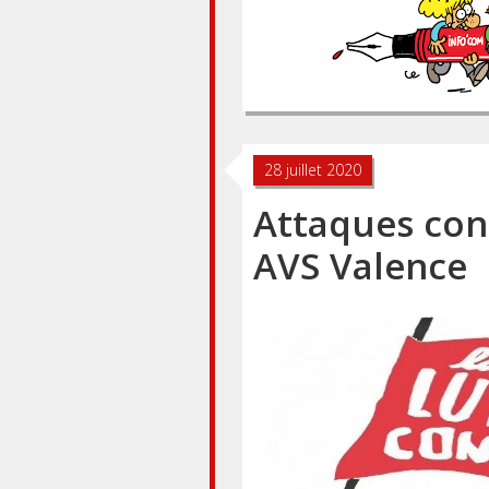
28 juillet 2020
Attaques cont
AVS Valence