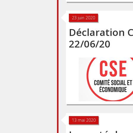
23 juin 2020
Déclaration C
22/06/20
13 mai 2020