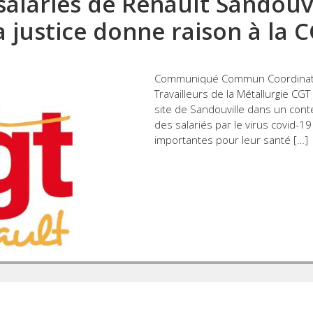
salariés de Renault Sandouvi
a justice donne raison à la 
Communiqué Commun Coordinati
Travailleurs de la Métallurgie CGT
site de Sandouville dans un cont
des salariés par le virus covid-
importantes pour leur santé […]