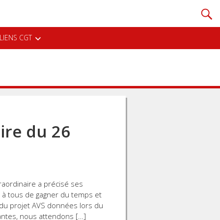
LIENS CGT
ire du 26
raordinaire a précisé ses
 à tous de gagner du temps et
ns du projet AVS données lors du
ntes, nous attendons […]