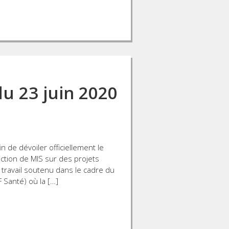
u 23 juin 2020
in de dévoiler officiellement le
rection de MIS sur des projets
 travail soutenu dans le cadre du
F Santé) où la […]