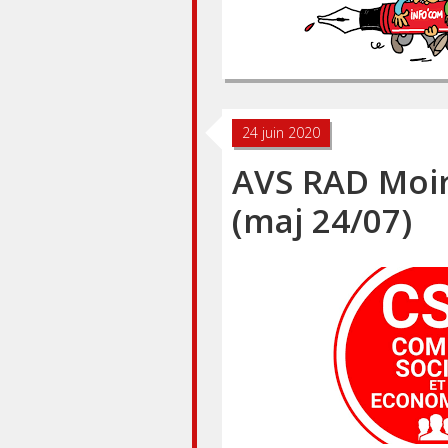
24 juin 2020
AVS RAD Moir
(maj 24/07)