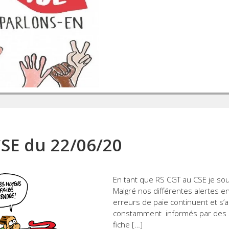
CSE du 22/06/20
En tant que RS CGT au CSE je souh
Malgré nos différentes alertes e
erreurs de paie continuent et s
constamment informés par des s
fiche […]