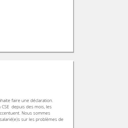
aite faire une déclaration.
n CSE depuis des mois, les
’accentuent. Nous sommes
alarié(e)s sur les problèmes de