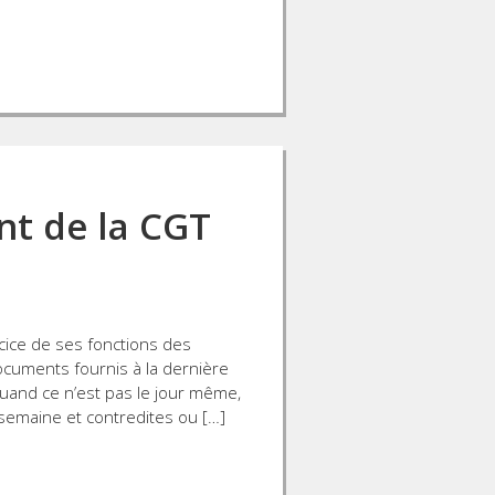
nt de la CGT
rcice de ses fonctions des
ocuments fournis à la dernière
uand ce n’est pas le jour même,
semaine et contredites ou […]