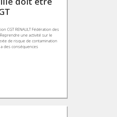
lle doit être
CGT
on CGT RENAULT Fédération des
 Reprendre une activité sur le
exte de risque de contamination
19 a des conséquences