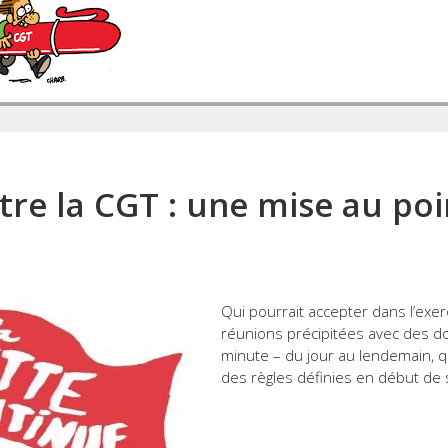
re la CGT : une mise au poi
Qui pourrait accepter dans l’exe
réunions précipitées avec des d
minute – du jour au lendemain, q
des règles définies en début de 