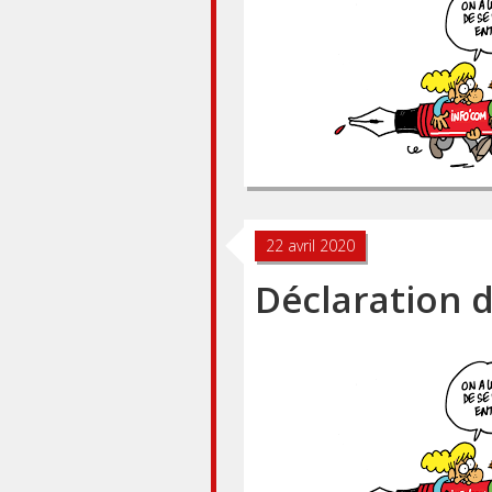
22 avril 2020
Déclaration 